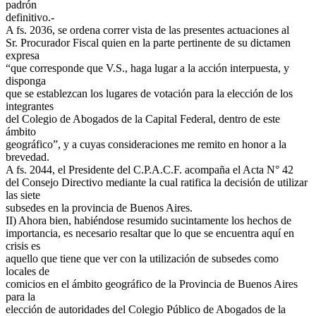
padrón
definitivo.-
A fs. 2036, se ordena correr vista de las presentes actuaciones al
Sr. Procurador Fiscal quien en la parte pertinente de su dictamen
expresa
“que corresponde que V.S., haga lugar a la acción interpuesta, y
disponga
que se establezcan los lugares de votación para la elección de los
integrantes
del Colegio de Abogados de la Capital Federal, dentro de este
ámbito
geográfico”, y a cuyas consideraciones me remito en honor a la
brevedad.
A fs. 2044, el Presidente del C.P.A.C.F. acompaña el Acta N° 42
del Consejo Directivo mediante la cual ratifica la decisión de utilizar
las siete
subsedes en la provincia de Buenos Aires.
II) Ahora bien, habiéndose resumido sucintamente los hechos de
importancia, es necesario resaltar que lo que se encuentra aquí en
crisis es
aquello que tiene que ver con la utilización de subsedes como
locales de
comicios en el ámbito geográfico de la Provincia de Buenos Aires
para la
elección de autoridades del Colegio Público de Abogados de la