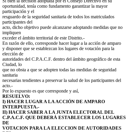
Si bien la decisión adoptada por el Consejo Directivo en su
oportunidad, tenía como fundamento garantizar la mayor
participación y el
resguardo de la seguridad sanitaria de todos los matriculados
participantes del
acto, dicho objetivo puede alcanzarse adoptando medidas que no
impliquen
exceder el ámbito territorial de este Distrito.-
En razón de ello, corresponde hacer lugar a la acción de amparo
y disponer que se establezcan los lugares de votación para la
elección de
autoridades del C.P.A.C.F. dentro del ámbito geográfico de esta
Ciudad, lo
que no obsta a que se adopten todas las medidas de seguridad
sanitaria
necesarias tendientes a preservar la salud de los participantes del
acto.-
Por lo expuesto es que corresponde y así,
RESUELVO:
I) HACER LUGAR A LA ACCIÓN DE AMPARO
INTERPUESTA.-
II) HACER SABER A LA JUNTA ELECTORAL DEL
C.P.A.C.F. QUE DEBERÁ ESTABLECER LOS LUGARES
DE
VOTACION PARA LA ELECCION DE AUTORIDADES