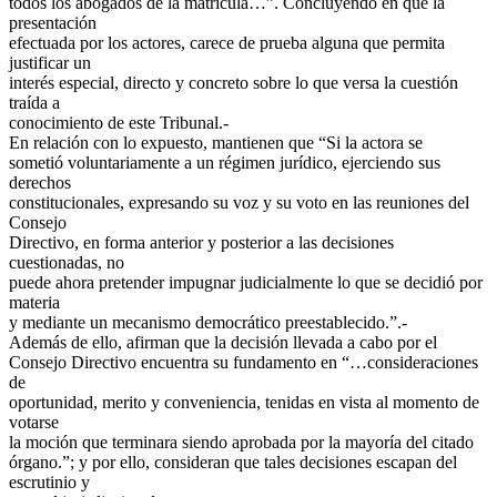
todos los abogados de la matricula…”. Concluyendo en que la
presentación
efectuada por los actores, carece de prueba alguna que permita
justificar un
interés especial, directo y concreto sobre lo que versa la cuestión
traída a
conocimiento de este Tribunal.-
En relación con lo expuesto, mantienen que “Si la actora se
sometió voluntariamente a un régimen jurídico, ejerciendo sus
derechos
constitucionales, expresando su voz y su voto en las reuniones del
Consejo
Directivo, en forma anterior y posterior a las decisiones
cuestionadas, no
puede ahora pretender impugnar judicialmente lo que se decidió por
materia
y mediante un mecanismo democrático preestablecido.”.-
Además de ello, afirman que la decisión llevada a cabo por el
Consejo Directivo encuentra su fundamento en “…consideraciones
de
oportunidad, merito y conveniencia, tenidas en vista al momento de
votarse
la moción que terminara siendo aprobada por la mayoría del citado
órgano.”; y por ello, consideran que tales decisiones escapan del
escrutinio y