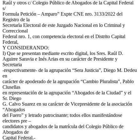
Raúl y otros c/ Colegio Público de Abogados de la Capital Federal
s/
Formula Petición – Amparo” Expte CNE nro. 3133/2022 del
Registro de la
Secretarìa Electoral de este Juzgado Nacional en lo Criminal y
Correccional
Federal nro. 1, con competencia electoral en el Distrito Capital
Federal,
Y CONSIDERANDO:
I) Que se presentan mediante escrito digital, los Sres. Raúl D.
Aguirre Saravia e Inés Arias en su carácter de Presidente y
Secretaria
-respectivamente- de la agrupación “Sera Justicia”, Diego M. Dedeu
en
carácter de apoderado de la agrupación “Cambio Pluralista”, Pablo
Clusellas
en representación de la agrupación “Abogados de la Ciudad” y el
Sr. Diego
G. Calvo Suarez en su carácter de Vicepresidente de la asociación
“Abogados
del Fuero” y letrado patrocinante; todos ellos manifestándose
electores pre –
candidatos y abogados de la matrícula del Colegio Público de
Abogados de
Capital Federal.-