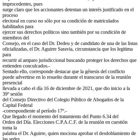
improcedentes, pues
surge claro que los accionantes detentan un interés justificado en el
proceso
electoral en curso no sólo por su condición de matriculados
habilitados para
ejercer sus derechos políticos sino también por su condición de
miembros del
Consejo, en el caso del Dr. Dedeu y de candidato de una de las listas
oficializadas, el Dr. Aguirre Saravia, circunstancia que los legitima
para
recurrir al amparo jurisdiccional buscando proteger los derechos que
entienden conculcados.-
Sentado ello, corresponde destacar que la génesis del conflicto
puede advertirse en lo resuelto durante el transcurso de la reunión
presencial
llevada a cabo el día 16 de diciembre de 2021, que dio inicio a la
39º sesión
del Consejo Directivo del Colegio Público de Abogados de la
Capital Federal
-correspondiente al período 17º.-
Que llegado el momento del tratamiento del Punto 6.34 del
Orden del Día. Elecciones C.P.A.C.F. de la reunión en cuestión
toma la
palabra el Dr. Aguirre, quien mociona aprobar el desdoblamiento de
las sedes