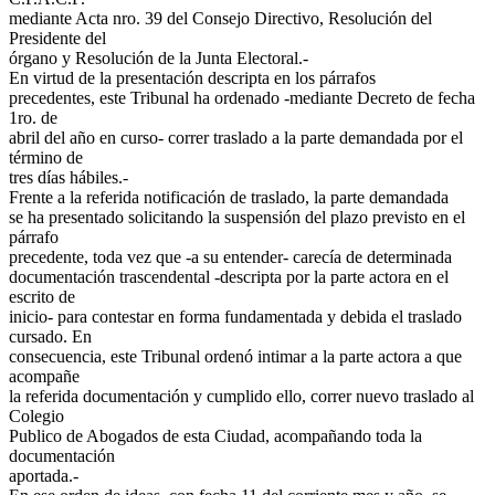
mediante Acta nro. 39 del Consejo Directivo, Resolución del
Presidente del
órgano y Resolución de la Junta Electoral.-
En virtud de la presentación descripta en los párrafos
precedentes, este Tribunal ha ordenado -mediante Decreto de fecha
1ro. de
abril del año en curso- correr traslado a la parte demandada por el
término de
tres días hábiles.-
Frente a la referida notificación de traslado, la parte demandada
se ha presentado solicitando la suspensión del plazo previsto en el
párrafo
precedente, toda vez que -a su entender- carecía de determinada
documentación trascendental -descripta por la parte actora en el
escrito de
inicio- para contestar en forma fundamentada y debida el traslado
cursado. En
consecuencia, este Tribunal ordenó intimar a la parte actora a que
acompañe
la referida documentación y cumplido ello, correr nuevo traslado al
Colegio
Publico de Abogados de esta Ciudad, acompañando toda la
documentación
aportada.-