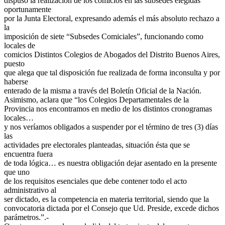
dispuso la realización de los comicios en las subsedes elegidas
oportunamente
por la Junta Electoral, expresando además el más absoluto rechazo a
la
imposición de siete “Subsedes Comiciales”, funcionando como
locales de
comicios Distintos Colegios de Abogados del Distrito Buenos Aires,
puesto
que alega que tal disposición fue realizada de forma inconsulta y por
haberse
enterado de la misma a través del Boletín Oficial de la Nación.
Asimismo, aclara que “los Colegios Departamentales de la
Provincia nos encontramos en medio de los distintos cronogramas
locales…
y nos veríamos obligados a suspender por el término de tres (3) días
las
actividades pre electorales planteadas, situación ésta que se
encuentra fuera
de toda lógica… es nuestra obligación dejar asentado en la presente
que uno
de los requisitos esenciales que debe contener todo el acto
administrativo al
ser dictado, es la competencia en materia territorial, siendo que la
convocatoria dictada por el Consejo que Ud. Preside, excede dichos
parámetros.”.-