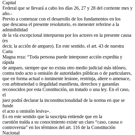
Capital
Federal que se llevará a cabo los días 26, 27 y 28 del corriente mes y
año.-
Previo a comenzar con el desarrollo de los fundamentos en los
que descansa el presente resolutorio, es menester referirse a la
admisibilidad
de la vía excepcional interpuesta por los actores en la presente causa
(es
decir, la acción de amparo). En este sentido, el art. 43 de nuestra
Carta
Magna reza: “Toda persona puede interponer acción expedita y
rápida
de amparo, siempre que no exista otro medio judicial más idóneo,
contra todo acto u omisión de autoridades públicas o de particulares,
que en forma actual o inminente lesione, restrinja, altere o amenace,
con arbitrariedad o ilegalidad manifiesta, derechos y garantías
reconocidos por esta Constitución, un tratado o una ley. En el caso,
el
juez podrá declarar la inconstitucionalidad de la norma en que se
funde
el acto u omisión lesiva».
Es en este sentido que la suscripta entiende que en la
cuestión traída a su conocimiento existe un claro “caso, causa o
controversia” en los términos del art. 116 de la Constitución
Nacional