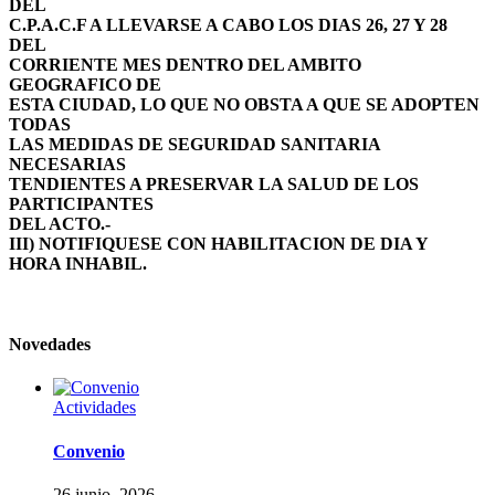
DEL
C.P.A.C.F A LLEVARSE A CABO LOS DIAS 26, 27 Y 28
DEL
CORRIENTE MES DENTRO DEL AMBITO
GEOGRAFICO DE
ESTA CIUDAD, LO QUE NO OBSTA A QUE SE ADOPTEN
TODAS
LAS MEDIDAS DE SEGURIDAD SANITARIA
NECESARIAS
TENDIENTES A PRESERVAR LA SALUD DE LOS
PARTICIPANTES
DEL ACTO.-
III) NOTIFIQUESE CON HABILITACION DE DIA Y
HORA INHABIL.
Novedades
Actividades
Convenio
26 junio, 2026