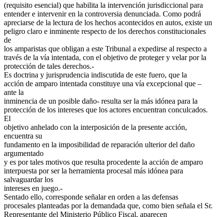
(requisito esencial) que habilita la intervención jurisdiccional para
entender e intervenir en la controversia denunciada. Como podrá
apreciarse de la lectura de los hechos acontecidos en autos, existe un
peligro claro e inminente respecto de los derechos constitucionales
de
los amparistas que obligan a este Tribunal a expedirse al respecto a
través de la vía intentada, con el objetivo de proteger y velar por la
protección de tales derechos.-
Es doctrina y jurisprudencia indiscutida de este fuero, que la
acción de amparo intentada constituye una vía excepcional que –
ante la
inminencia de un posible daño- resulta ser la más idónea para la
protección de los intereses que los actores encuentran conculcados.
El
objetivo anhelado con la interposición de la presente acción,
encuentra su
fundamento en la imposibilidad de reparación ulterior del daño
argumentado
y es por tales motivos que resulta procedente la acción de amparo
interpuesta por ser la herramienta procesal más idónea para
salvaguardar los
intereses en juego.-
Sentado ello, corresponde señalar en orden a las defensas
procesales planteadas por la demandada que, como bien señala el Sr.
Representante del Ministerio Público Fiscal, aparecen