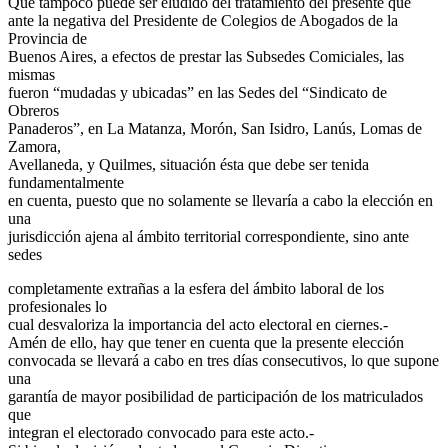
Que tampoco puede ser eludido del tratamiento del presente que
ante la negativa del Presidente de Colegios de Abogados de la
Provincia de
Buenos Aires, a efectos de prestar las Subsedes Comiciales, las
mismas
fueron “mudadas y ubicadas” en las Sedes del “Sindicato de
Obreros
Panaderos”, en La Matanza, Morón, San Isidro, Lanús, Lomas de
Zamora,
Avellaneda, y Quilmes, situación ésta que debe ser tenida
fundamentalmente
en cuenta, puesto que no solamente se llevaría a cabo la elección en
una
jurisdicción ajena al ámbito territorial correspondiente, sino ante
sedes
completamente extrañas a la esfera del ámbito laboral de los
profesionales lo
cual desvaloriza la importancia del acto electoral en ciernes.-
Amén de ello, hay que tener en cuenta que la presente elección
convocada se llevará a cabo en tres días consecutivos, lo que supone
una
garantía de mayor posibilidad de participación de los matriculados
que
integran el electorado convocado para este acto.-