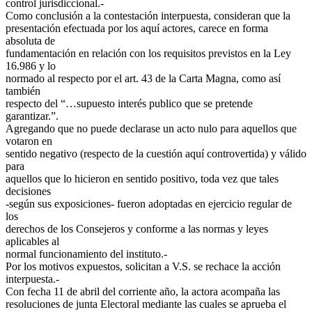
control jurisdiccional.-
Como conclusión a la contestación interpuesta, consideran que la
presentación efectuada por los aquí actores, carece en forma
absoluta de
fundamentación en relación con los requisitos previstos en la Ley
16.986 y lo
normado al respecto por el art. 43 de la Carta Magna, como así
también
respecto del “…supuesto interés publico que se pretende
garantizar.”.
Agregando que no puede declarase un acto nulo para aquellos que
votaron en
sentido negativo (respecto de la cuestión aquí controvertida) y válido
para
aquellos que lo hicieron en sentido positivo, toda vez que tales
decisiones
-según sus exposiciones- fueron adoptadas en ejercicio regular de
los
derechos de los Consejeros y conforme a las normas y leyes
aplicables al
normal funcionamiento del instituto.-
Por los motivos expuestos, solicitan a V.S. se rechace la acción
interpuesta.-
Con fecha 11 de abril del corriente año, la actora acompaña las
resoluciones de junta Electoral mediante las cuales se aprueba el