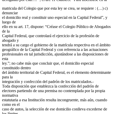
matricula del Colegio que por esta ley se crea, se requiere : (…) c)
denunciar
el domicilio real y constituir uno especial en la Capital Federal”, y
luego de
ello en su art. 17, dispone: “Créase el Colegio Público de Abogados
de la
Capital Federal, que controlará el ejercicio de la profesión de
abogado y
tendrá a su cargo el gobierno de la matrícula respectiva en el ámbito
geográfico de la Capital Federal y con referencia a las actuaciones
profesionales en tal jurisdicción, ajustándose a las disposiciones de
esta
ley.”; no cabe más que concluir que, el domicilio especial
constituido dentro
del ámbito territorial de Capital Federal, es el elemento determinante
para la
integración y confección del padrón de los matriculados.-
Toda disposición que establezca la confección del padrón de
electores partiendo de una premisa no contemplada por la propia
normativa
estatutaria a esa Institución resulta incongruente, más aún, cuando
como en el
caso de autos, la selección de ese domicilio conlleva excederse de
los límites