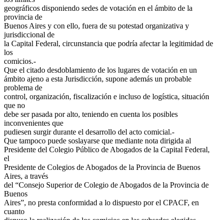
geográficos disponiendo sedes de votación en el ámbito de la
provincia de
Buenos Aires y con ello, fuera de su potestad organizativa y
jurisdiccional de
la Capital Federal, circunstancia que podría afectar la legitimidad de
los
comicios.-
Que el citado desdoblamiento de los lugares de votación en un
ámbito ajeno a esta Jurisdicción, supone además un probable
problema de
control, organización, fiscalización e incluso de logística, situación
que no
debe ser pasada por alto, teniendo en cuenta los posibles
inconvenientes que
pudiesen surgir durante el desarrollo del acto comicial.-
Que tampoco puede soslayarse que mediante nota dirigida al
Presidente del Colegio Público de Abogados de la Capital Federal,
el
Presidente de Colegios de Abogados de la Provincia de Buenos
Aires, a través
del “Consejo Superior de Colegio de Abogados de la Provincia de
Buenos
Aires”, no presta conformidad a lo dispuesto por el CPACF, en
cuanto