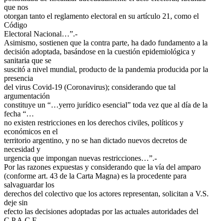
que nos
otorgan tanto el reglamento electoral en su artículo 21, como el
Código
Electoral Nacional…”.-
Asimismo, sostienen que la contra parte, ha dado fundamento a la
decisión adoptada, basándose en la cuestión epidemiológica y
sanitaria que se
suscitó a nivel mundial, producto de la pandemia producida por la
presencia
del virus Covid-19 (Coronavirus); considerando que tal
argumentación
constituye un “…yerro jurídico esencial” toda vez que al día de la
fecha “…
no existen restricciones en los derechos civiles, políticos y
económicos en el
territorio argentino, y no se han dictado nuevos decretos de
necesidad y
urgencia que impongan nuevas restricciones…”.-
Por las razones expuestas y considerando que la vía del amparo
(conforme art. 43 de la Carta Magna) es la procedente para
salvaguardar los
derechos del colectivo que los actores representan, solicitan a V.S.
deje sin
efecto las decisiones adoptadas por las actuales autoridades del
C.P.A.C.F.